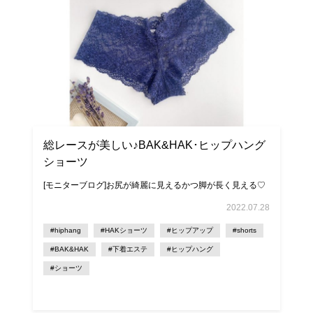
総レースが美しい♪BAK&HAK･ヒップハング
ショーツ
[モニターブログ]お尻が綺麗に見えるかつ脚が長く見える♡
2022.07.28
#hiphang
#HAKショーツ
#ヒップアップ
#shorts
#BAK&HAK
#下着エステ
#ヒップハング
#ショーツ