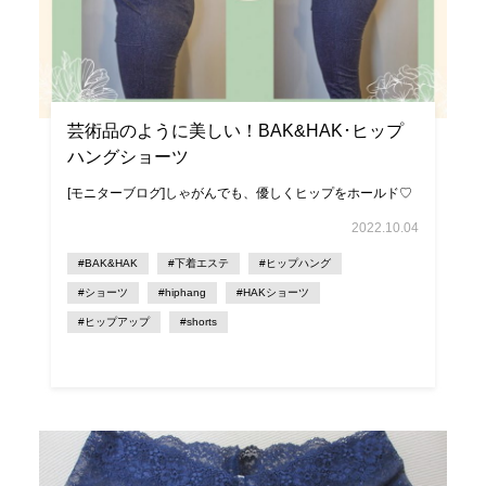
芸術品のように美しい！BAK&HAK･ヒップ
ハングショーツ
[モニターブログ]しゃがんでも、優しくヒップをホールド♡
2022.10.04
#BAK&HAK
#下着エステ
#ヒップハング
#ショーツ
#hiphang
#HAKショーツ
#ヒップアップ
#shorts