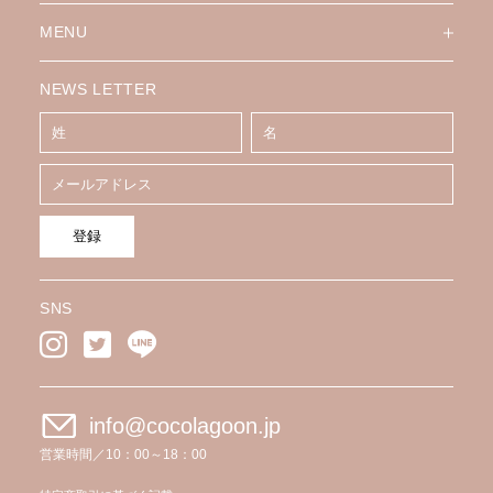
MENU
NEWS LETTER
登録
SNS
info@cocolagoon.jp
営業時間／10：00～18：00