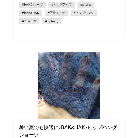
#HAKショーツ
#ヒップアップ
#shorts
#BAK&HAK
#下着エステ
#ヒップハング
#ショーツ
#hiphang
暑い夏でも快適に♪BAK&HAK･ヒップハング
ショーツ