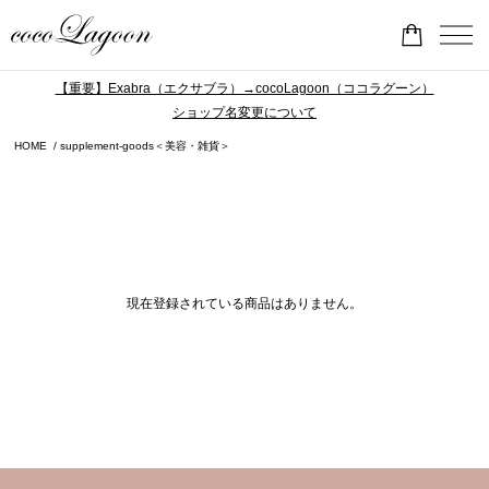
【重要】Exabra（エクサブラ）→cocoLagoon（ココラグーン）
ショップ名変更について
HOME
supplement-goods＜美容・雑貨＞
現在登録されている商品はありません。