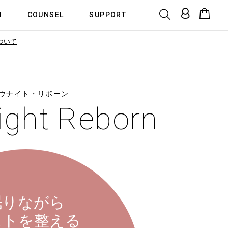
N
COUNSEL
SUPPORT
ついて
ウナイト・リボーン
ight Reborn
眠りながら
ストを整える