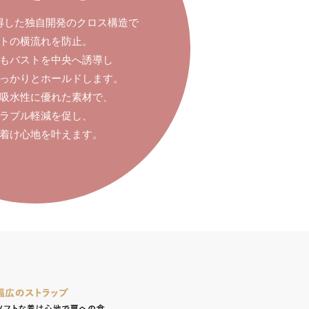
得した独自開発のクロス構造で
トの横流れを防止。
もバストを中央へ誘導し
っかりとホールドします。
吸水性に優れた素材で、
ラブル軽減を促し、
着け心地を叶えます。