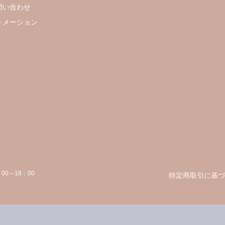
問い合わせ
ォメーション
00～18：00
特定商取引に基づ