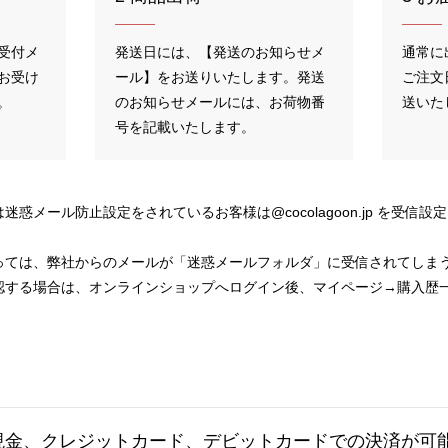
受付メ
発送日には、【発送のお知らせメ
通常に
お受け
ール】をお送りいたします。発送
ご注文
。
のお知らせメールには、お荷物番
送いた
号を記載いたします。
惑メール防止設定をされているお客様は@cocolagoon.jp を受信
っては、弊社からのメールが「迷惑メールフォルダ」に受信されてしま
認する場合は、オンラインショップへログイン後、マイページ→購入歴
（現金、クレジットカード、デビットカードでの決済が可