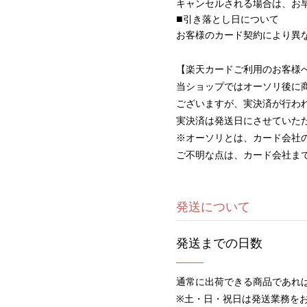
キャンセルされる場合は、お
引き落とし日について
お客様のカード契約により異
【楽天カードご利用のお客様
当ショップではオーソリ後に
ございますが、実決済が行わ
実決済は発送日にさせていた
※オーソリとは、カード会社
ご不明な点は、カード会社ま
発送について
発送までの日数
通常に出荷できる商品であれ
※土・日・祝日は発送業務を