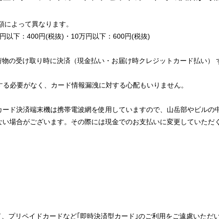
額によって異なります。
円以下：400円(税抜)・10万円以下：600円(税抜)
荷物の受け取り時に決済（現金払い・お届け時クレジットカード払い） 
をする必要がなく、カード情報漏洩に対する心配もいりません。
カード決済端末機は携帯電波網を使用していますので、山岳部やビルの
ない場合がございます。その際には現金でのお支払いに変更していただ
ド、プリペイドカードなど｢即時決済型カード｣のご利用をご遠慮いただ