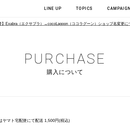
LINE UP
TOPICS
CAMPAIG
】Exabra（エクサブラ）→cocoLagoon（ココラグーン）
ショップ名変更に
PURCHASE
購入について
ヤマト宅配便にて配送 1,500円(税込)