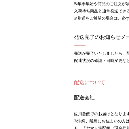
※年末年始や商品のご注文が
入荷待ち商品と通常発送でき
※別送をご希望の場合は、必
発送完了のお知らせメ
発送が完了いたしましたら、
配達状況の確認・日時変更な
配送について
配送会社
佐川急便でのお届けとなりま
※沖縄、離島にお住まいの方
も、「ヤマト宅配便（現金代