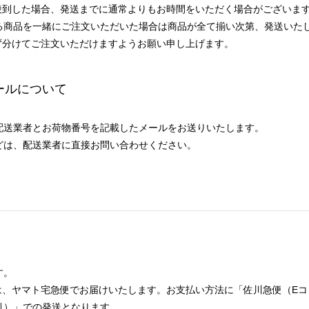
殺到した場合、発送までに通常よりもお時間をいただく場合がございま
る商品を一緒にご注文いただいた場合は商品が全て揃い次第、発送いた
ず分けてご注文いただけますようお願い申し上げます。
ールについて
配送業者とお荷物番号を記載したメールをお送りいたします。
どは、配送業者に直接お問い合わせください。
す。
は、ヤマト宅急便でお届けいたします。お支払い方法に「佐川急便（Eコ
引）」での発送となります。