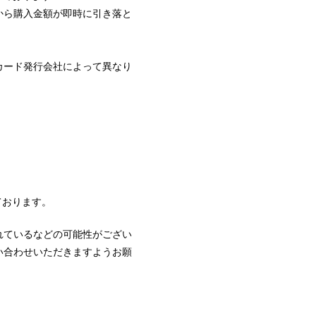
から購入金額が即時に引き落と
。
カード発行会社によって異なり
ております。
れているなどの可能性がござい
い合わせいただきますようお願