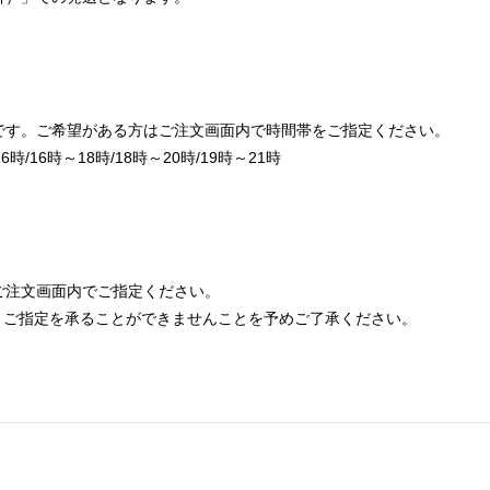
です。ご希望がある方はご注文画面内で時間帯をご指定ください。
時/16時～18時/18時～20時/19時～21時
ご注文画面内でご指定ください。
、ご指定を承ることができませんことを予めご了承ください。