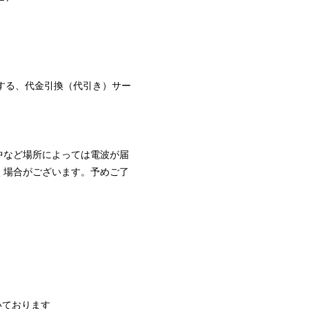
する、代金引換（代引き）サー
中など場所によっては電波が届
く場合がございます。予めご了
いております