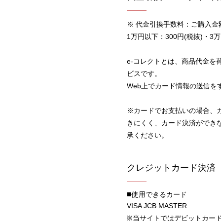
※ 代金引換手数料：ご購入金
1万円以下：300円(税抜)・3万
e-コレクトとは、商品代金を
ビスです。
Web上でカード情報の送信
※カードでお支払いの場合、
きにくく、カード決済ができ
承ください。
クレジットカード決済
使用できるカード
VISA JCB MASTER
※当サイトではデビットカー