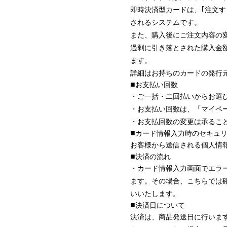
即時決済型カードは、｢注文
されるシステムです。
また、購入後にご注文内容の
過剰に引き落とされた購入金
ます。
詳細はお持ちのカードの発行
お支払い回数
・ご一括・二回払いからお選
・お支払い回数は、「マイペ
・お支払回数の変更は承るこ
カード情報入力時のセキュ
お客様から送信される個人情
決済の流れ
・カード情報入力画面でエラ
ます。その場合、こちらでは
いいたします。
決済日について
決済は、商品発送日に行いま