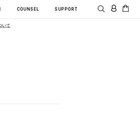
N
COUNSEL
SUPPORT
ついて