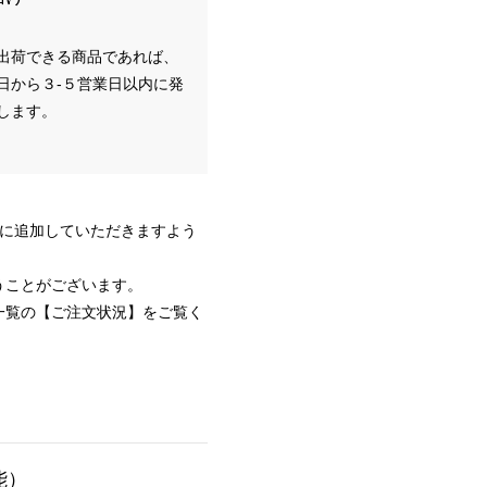
出荷できる商品であれば、
日から３-５営業日以内に発
します。
設定に追加していただきますよう
うことがございます。
一覧の【ご注文状況】をご覧く
能）