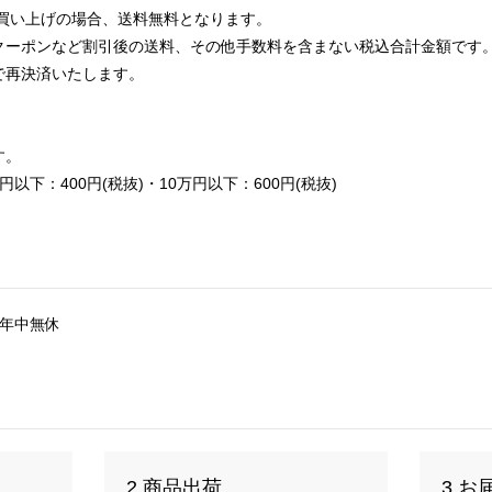
お買い上げの場合、送料無料となります。
クーポンなど割引後の送料、その他手数料を含まない税込合計金額です
で再決済いたします。
す。
円以下：400円(税抜)・10万円以下：600円(税抜)
4時間年中無休
2 商品出荷
3 お