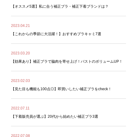
【オススメ5選】私に合う補正ブラ・補正下着ブランドは？
2023.04.21
【これからの季節に大活躍！】おすすめブラキャミ7選
2023.03.20
【効果あり】補正ブラで脇肉を寄せ上げ！バストのボリュームUP！
2023.02.03
【見た目も機能も100点◎】即買いしたい補正ブラをcheck！
2022.07.11
【下着販売員が選ぶ】20代から始めたい補正ブラ3選
2022.07.08