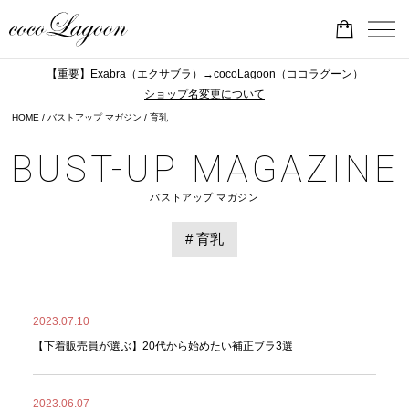
【重要】Exabra（エクサブラ）→cocoLagoon（ココラグーン）
ショップ名変更について
HOME
バストアップ マガジン
育乳
BUST-UP MAGAZINE
バストアップ マガジン
# 育乳
2023.07.10
【下着販売員が選ぶ】20代から始めたい補正ブラ3選
2023.06.07