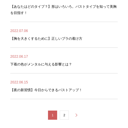
【あなたはどのタイプ？】形はいろいろ。バストタイプを知って美胸
を目指す！
2022.07.06
【胸を大きくするために】正しいブラの着け方
2022.06.17
下着の色がメンタルに与える影響とは？
2022.06.15
【夜の新習慣】今日からできるバストアップ！
1
2