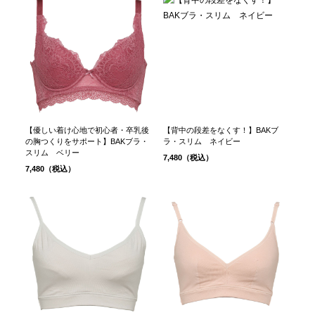
【優しい着け心地で初心者・卒乳後
【背中の段差をなくす！】BAKブ
の胸つくりをサポート】BAKブラ・
ラ・スリム ネイビー
スリム ベリー
7,480（税込）
7,480（税込）