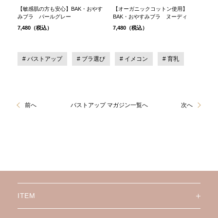
【敏感肌の方も安心】BAK・おやす
【オーガニックコットン使用】
みブラ パールグレー
BAK・おやすみブラ ヌーディ
7,480（税込）
7,480（税込）
バストアップ
ブラ選び
イメコン
育乳
前へ
バストアップ マガジン一覧へ
次へ
ITEM