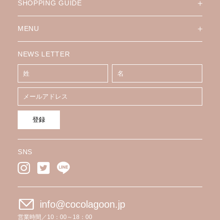
SHOPPING GUIDE
MENU
NEWS LETTER
登録
SNS
info@cocolagoon.jp
営業時間／10：00～18：00