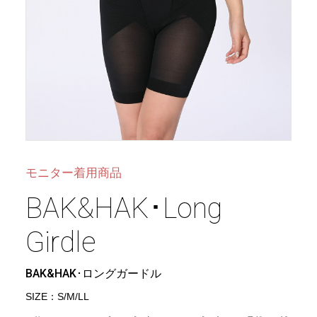
モニター着用商品
BAK&HAK･Long
Girdle
BAK&HAK･ロングガードル
SIZE：S/M/LL