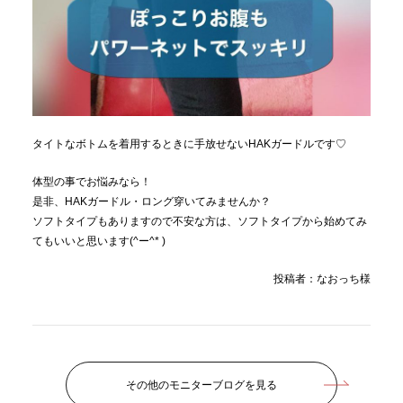
タイトなボトムを着用するときに手放せないHAKガードルです♡
体型の事でお悩みなら！
是非、HAKガードル・ロング穿いてみませんか？
ソフトタイプもありますので不安な方は、ソフトタイプから始めてみ
てもいいと思います(^ー^* )
投稿者：なおっち様
その他のモニターブログを見る