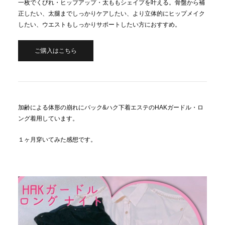
一枚でくびれ・ヒップアップ・太ももシェイプを叶える。骨盤から補
正したい、太腿までしっかりケアしたい、より立体的にヒップメイク
したい、ウエストもしっかりサポートしたい方におすすめ。
ご購入はこちら
加齢による体形の崩れにバック&ハク下着エステのHAKガードル・ロ
ング着用しています。
１ヶ月穿いてみた感想です。