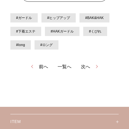
#ガードル
#ヒップアップ
#BAK&HAK
#下着エステ
#HAKガードル
#くびれ
#long
#ロング
前へ
一覧へ
次へ
ITEM