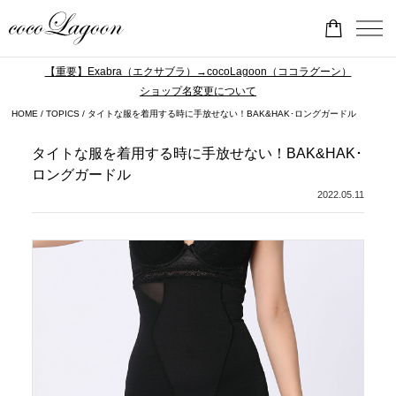
【重要】Exabra（エクサブラ）→cocoLagoon（ココラグーン）
ショップ名変更について
HOME
TOPICS
タイトな服を着用する時に手放せない！BAK&HAK･ロングガードル
タイトな服を着用する時に手放せない！BAK&HAK･
ロングガードル
2022.05.11