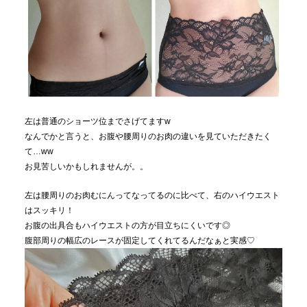
左は普通のショーツ位までさげてますw
なんでかと言うと、お腹や腰周りのお肉の違いを見ていただきたく
て…ww
お見苦しいかもしれませんが。。
左は腰周りのお肉むにんってなってるのに比べて、右のハイウエスト
はスッキリ！
お腹の出具合もハイウエストの方が目立ちにくいです◎
腹部周りの幅広のレースが固定してくれてるんだなぁと実感♡