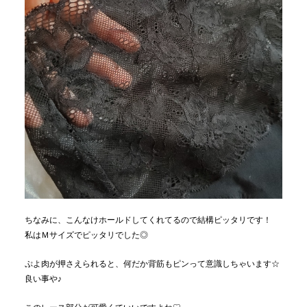
ちなみに、こんなけホールドしてくれてるので結構ピッタリです！
私はＭサイズでピッタリでした◎
ぷよ肉が押さえられると、何だか背筋もピンって意識しちゃいます☆
良い事や♪