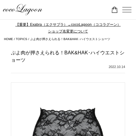
【重要】Exabra（エクサブラ）→cocoLagoon（ココラグーン）
ショップ名変更について
HOME
TOPICS
ぷよ肉が押さえられる！BAK&HAK･ハイウエストショーツ
ぷよ肉が押さえられる！BAK&HAK･ハイウエストシ
ョーツ
2022.10.14