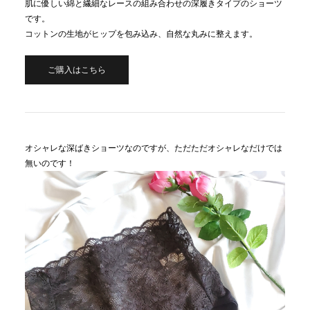
肌に優しい綿と繊細なレースの組み合わせの深履きタイプのショーツ
です。
コットンの生地がヒップを包み込み、自然な丸みに整えます。
ご購入はこちら
オシャレな深ばきショーツなのですが、ただただオシャレなだけでは
無いのです！