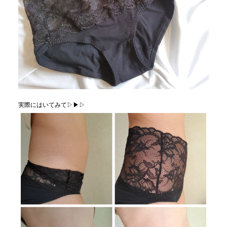
実際にはいてみて▷▶︎▷