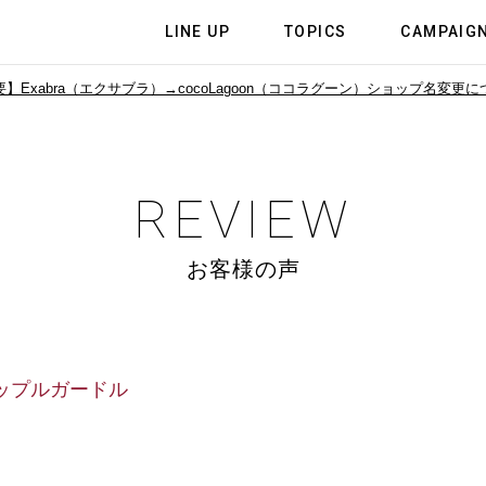
LINE UP
TOPICS
CAMPAIG
】Exabra（エクサブラ）→cocoLagoon（ココラグーン）
ショップ名変更に
REVIEW
お客様の声
ップルガードル