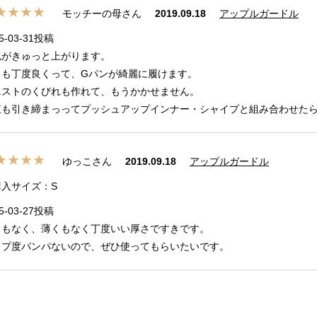
★★★★
モッチーの母さん
2019.09.18
アップルガードル
5-03-31投稿
尻がきゅっと上がります。
さも丁度良くって、Gパンが綺麗に履けます。
エストのくびれも作れて、もうかかせません。
腹も引き締まっってプッシュアップインナー・シャイプと組み合わせたら
★★★★
ゆっこさん
2019.09.18
アップルガードル
購入サイズ：S
5-03-27投稿
くもなく、薄くもなく丁度いい厚さですきです。
ップ度パンパないので、ぜひ使ってもらいたいです。