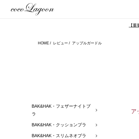
【重要
HOME
レビュー
アップルガードル
BAK&HAK・フェザーナイトブ
ア
ラ
BAK&HAK・クッションブラ
BAK&HAK・スリムネオブラ