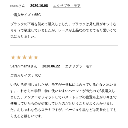
neneさん
2020.10.08
エクサブラ・モア
ご購入サイズ：65C
ブラックの下着を初めて購入しました。ブラックは見た目がキツくな
りそうで敬遠していましたが、レースが上品なのでとても可愛いくて
気に入りました。
★★★★★
Sarah’mamaさん
2020.06.22
エクサブラ・モア
ご購入サイズ：70C
いろいろ使用しましたが、モアが一番私には合っているかなと思いま
す。これからの季節、特に使いやすいベージュが出たので2枚購入し
ました。アンダーがフィットしてバストトップの位置も上がり今まで
使用していたものが劣化していたのだということがよくわかりまし
た。おしゃれな色もステキですが、ベージュや黒などは定番化しても
らえると嬉しいです。