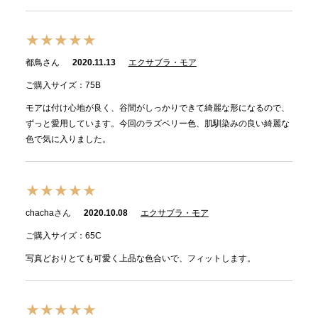
★★★★★
都鳥さん
2020.11.13
エクサブラ・モア
ご購入サイズ：75B
モアは付け心地が良く、谷間がしっかりできて綺麗な形になるので、
ずっと愛用しています。今回のラズベリー色、肌馴染みの良い綺麗な
色で気に入りました。
★★★★★
chachaさん
2020.10.08
エクサブラ・モア
ご購入サイズ：65C
写真どおりとても可愛く上品な色合いで、フィットします。
★★★★★