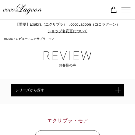
【重要】Exabra（エクサブラ）→cocoLagoon（ココラグーン）
ショップ名変更について
HOME
レビュー
エクサブラ・モア
REVIEW
お客様の声
シリーズから探す
エクサブラ・モア