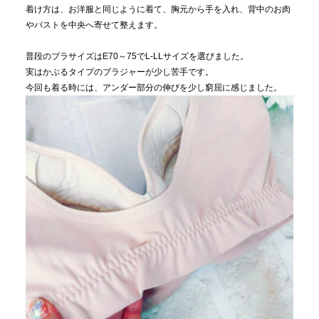
着け方は、お洋服と同じように着て、胸元から手を入れ、背中のお肉
やバストを中央へ寄せて整えます。
普段のブラサイズはE70～75でL-LLサイズを選びました。
実はかぶるタイプのブラジャーが少し苦手です。
今回も着る時には、アンダー部分の伸びを少し窮屈に感じました。