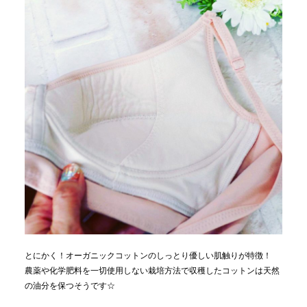
とにかく！オーガニックコットンのしっとり優しい肌触りが特徴！
農薬や化学肥料を一切使用しない栽培方法で収穫したコットンは天然
の油分を保つそうです☆