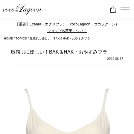
【重要】Exabra（エクサブラ）→cocoLagoon（ココラグーン）
ショップ名変更について
HOME
TOPICS
敏感肌に優しい！BAK＆HAK・おやすみブラ
敏感肌に優しい！BAK＆HAK・おやすみブラ
2022.08.17