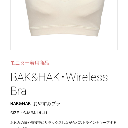
モニター着用商品
BAK&HAK･Wireless
Bra
BAK&HAK･おやすみブラ
SIZE：S-M/M-L/L-LL
お休みの日や就寝中にリラックスしながらバストラインをキープする