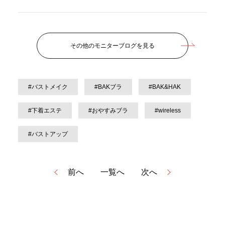
その他のモニターブログを見る
#バストメイク
#BAKブラ
#BAK&HAK
#下着エステ
#おやすみブラ
#wireless
#バストアップ
前へ
一覧へ
次へ