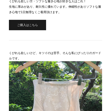
くびれも欲しい方・ソフトな履き心地が好きな人はこれ！
生地に厚みがあり、耐久性に優れています。伸縮性がありソフトな履
き心地で1日無理なくご着用頂けます。
ご購入はこちら
くびれも欲しいけど、キツイのは苦手、そんな私にぴったりのガード
ルです。