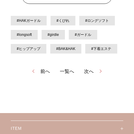
#HAKガードル
#くびれ
#ロングソフト
#longsoft
#girdle
#ガードル
#ヒップアップ
#BAK&HAK
#下着エステ
前へ
一覧へ
次へ
ITEM