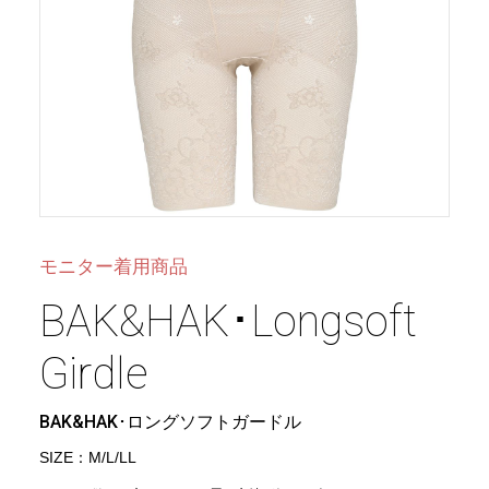
モニター着用商品
BAK&HAK･Longsoft
Girdle
BAK&HAK･ロングソフトガードル
SIZE：M/L/LL