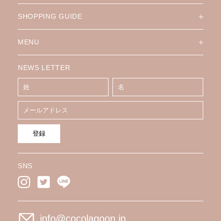
SHOPPING GUIDE
MENU
NEWS LETTER
登録
SNS
info@cocolagoon.jp