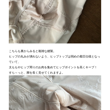
こちらも裏からみると複雑な縫製。
ヒップの丸みが潰れないよう、ヒップトップは弱めの着圧仕様となっ
ていて、
太ももやヒップ周りのお肉を集めてヒップポイントを高くキープ！
すら～っと、脚を長く見せてくれますよ。