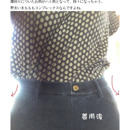
腰回りについたお肉がハミ肉となって、段々になっちゃう。
野太い太もももコンプレックスなんですよね。