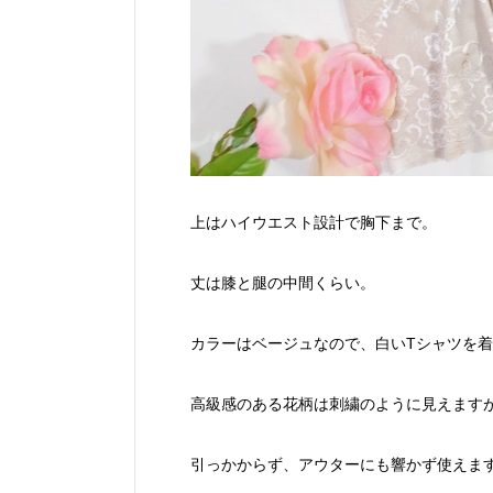
上はハイウエスト設計で胸下まで。
丈は膝と腿の中間くらい。
カラーはベージュなので、白いTシャツを
高級感のある花柄は刺繍のように見えます
引っかからず、アウターにも響かず使えま