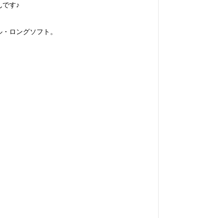
です♪
ル・ロングソフト。