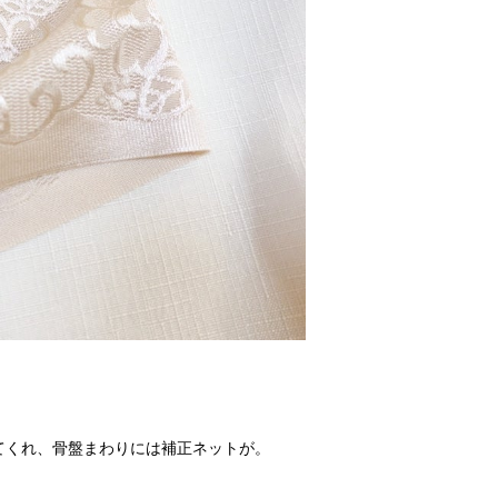
てくれ、骨盤まわりには補正ネットが。