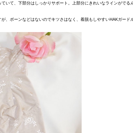
っていて、下部分はしっかりサポート。上部分にきれいなラインがでるん
すが、ボーンなどはないのでキツさはなく、着脱もしやすいHAKガード