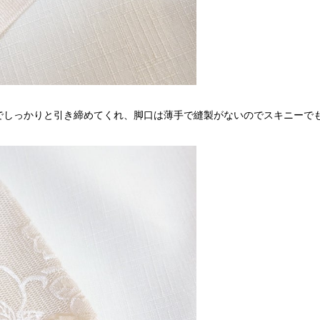
でしっかりと引き締めてくれ、脚口は薄手で縫製がないのでスキニーで