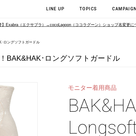
LINE UP
TOPICS
CAMPAIG
】Exabra（エクサブラ）→cocoLagoon（ココラグーン）
ショップ名変更に
K･ロングソフトガードル
BAK&HAK･ロングソフトガードル
モニター着用商品
BAK&HA
Longsoft