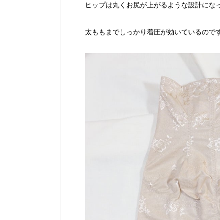
ヒップは丸くお尻が上がるような設計にな
太ももまでしっかり着圧が効いているので