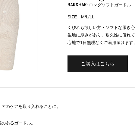
BAK&HAK･ロングソフトガードル
SIZE：M/L/LL
くびれも欲しい方・ソフトな履き心
生地に厚みがあり、耐久性に優れて
心地で1日無理なくご着用頂けます
ご購入はこちら
ケアのケアを取り入れることに。
感のあるガードル。