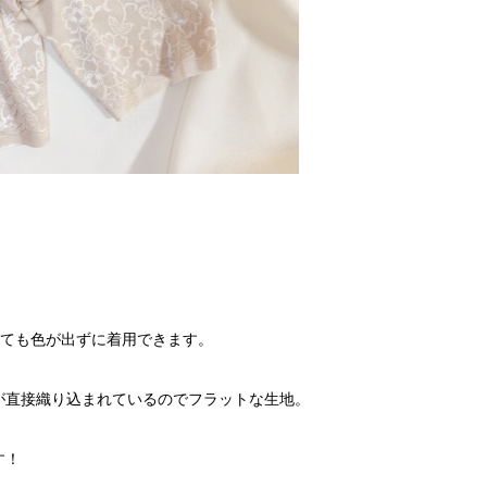
着ても色が出ずに着用できます。
が直接織り込まれているのでフラットな生地。
す！