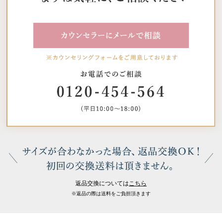
返品交換については
こちら
※返品の際は送料をご負担頂きます