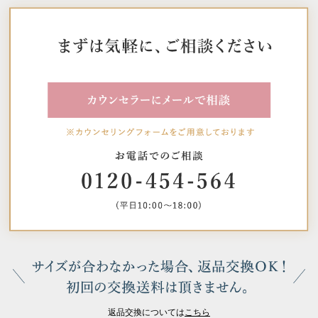
返品交換については
こちら