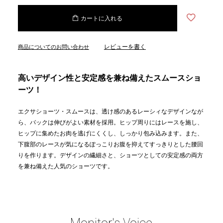
カートに入れる
レビューを書く
商品についてのお問い合わせ
高いデザイン性と安定感を兼ね備えたスムースショ
ーツ！
エクサショーツ・スムースは、透け感のあるレーシィなデザインなが
ら、バックは伸びがよい素材を採用。ヒップ周りにはレースを施し、
ヒップに集めたお肉を逃げにくくし、しっかり包み込みます。また、
下腹部のレースが気になるぽっこりお腹を抑えてすっきりとした腰回
りを作ります。デザインの繊細さと、ショーツとしての安定感の両方
を兼ね備えた人気のショーツです。