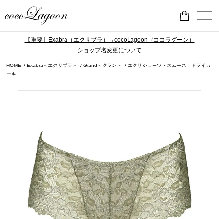
【重要】Exabra（エクサブラ）→cocoLagoon（ココラグーン）
ショップ名変更について
HOME
Exabra＜エクサブラ＞
Grand＜グラン＞
エクサショーツ・スムース ドライカ
ーキ