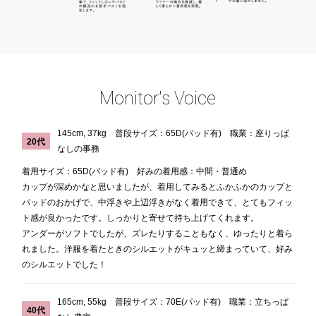
Monitor's Voice
145cm, 37kg 普段サイズ：65D(パッド有) 職業：座りっぱ
20代
なしの事務
着用サイズ：65D(パッド有) 好みの着用感：中間・普通め
カップが深めかなと思いましたが、着用してみるとふかふかのカップと
パッドのおかげで、中浮きや上辺浮きがなく着用できて、とてもフィッ
ト感が良かったです。しっかりと寄せて持ち上げてくれます。
アンダーがソフトでしたが、ズレたりすることもなく、ゆったりと着ら
れました。洋服を着たときのシルエットがキュッと締まっていて、好み
のシルエットでした！
165cm, 55kg 普段サイズ：70E(パッド有) 職業：立ちっぱ
40代