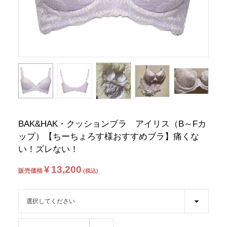
BAK&HAK・クッションブラ アイリス（B～Fカ
ップ）【ちーちょろす様おすすめブラ】痛くな
い！ズレない！
¥
13,200
販売価格
税込