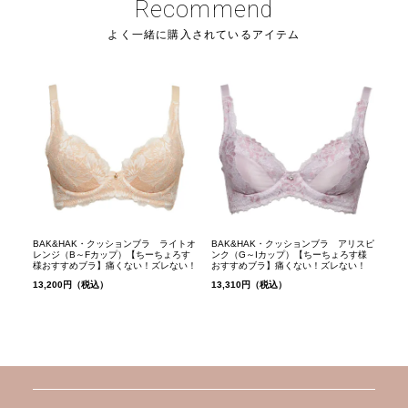
Recommend
よく一緒に購入されているアイテム
BAK&HAK・クッションブラ ライトオ
BAK&HAK・クッションブラ アリスピ
レンジ（B～Fカップ）【ちーちょろす
ンク（G～Iカップ）【ちーちょろす様
様おすすめブラ】痛くない！ズレない！
おすすめブラ】痛くない！ズレない！
13,200円（税込）
13,310円（税込）