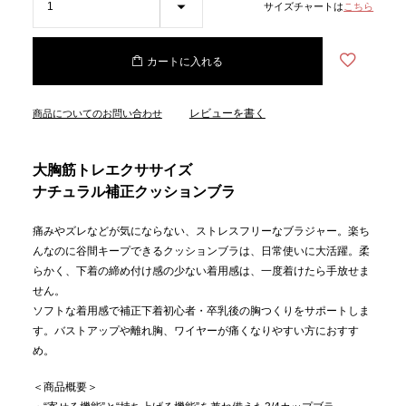
サイズチャートは
こちら
カートに入れる
レビューを書く
商品についてのお問い合わせ
大胸筋トレエクササイズ
ナチュラル補正クッションブラ
痛みやズレなどが気にならない、ストレスフリーなブラジャー。楽ち
んなのに谷間キープできるクッションブラは、日常使いに大活躍。柔
らかく、下着の締め付け感の少ない着用感は、一度着けたら手放せま
せん。
ソフトな着用感で補正下着初心者・卒乳後の胸つくりをサポートしま
す。バストアップや離れ胸、ワイヤーが痛くなりやすい方におすす
め。
＜商品概要＞