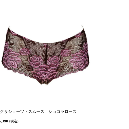
クサショーツ・スムース ショコラローズ
5,390
税込