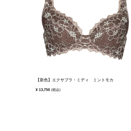
【新色】エクサブラ・ミディ ミントモカ
¥
13,750
税込