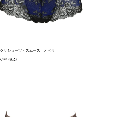
クサショーツ・スムース オペラ
5,390
税込