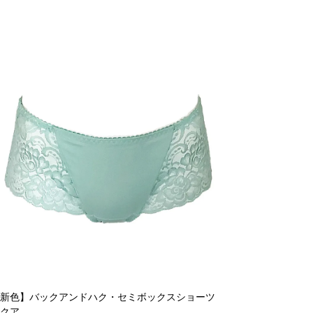
【新色】バックアンドハク・セミボックスショーツ
クア