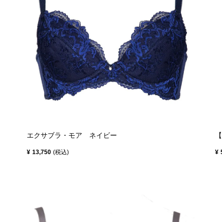
エクサブラ・モア ネイビー
【
¥
13,750
税込
¥