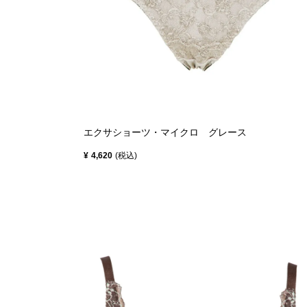
エクサショーツ・マイクロ グレース
¥
4,620
税込