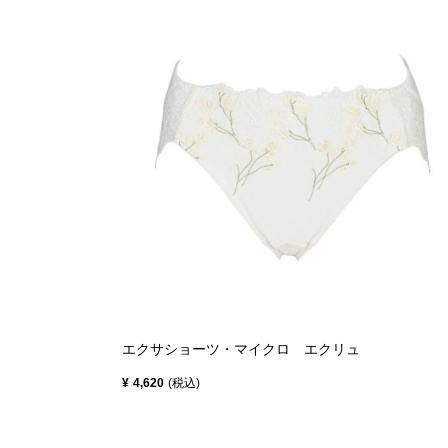
エクサショーツ・マイクロ エクリュ
¥
4,620
税込