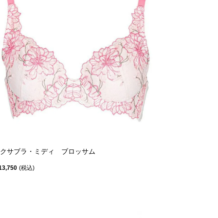
クサブラ・ミディ ブロッサム
13,750
税込