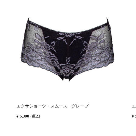
エクサショーツ・スムース グレープ
エ
¥
5,390
税込
¥