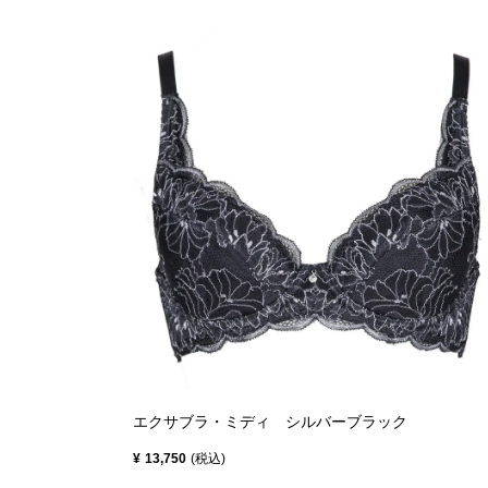
エクサブラ・ミディ シルバーブラック
¥
13,750
税込