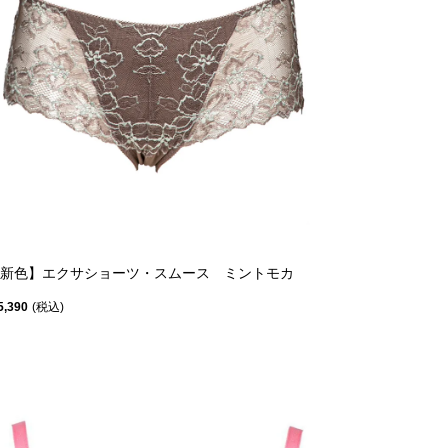
新色】エクサショーツ・スムース ミントモカ
5,390
税込