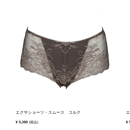
エクサショーツ・スムース コルク
エ
¥
5,390
税込
¥