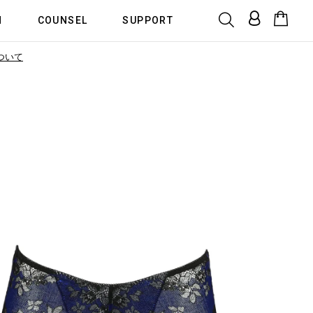
N
COUNSEL
SUPPORT
ついて