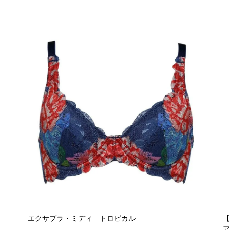
エクサブラ・ミディ トロピカル
ア